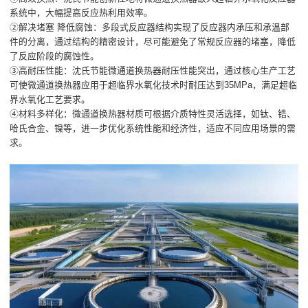
系统中，大幅提高反应热利用效率。
②解决堵塞 降低腐蚀：多段式反应器结构实现了反应器内承压和承温部
件的分离，通过结构的精密设计，尽可能避免了常规反应器的堵塞，降低
了反应阶段的腐蚀性。
③高耐压性能：沈氏节能微通道换热器耐压性能突出，通过核心生产工艺
可使微通道换热器应用于超临界水氧化技术时耐压达到35MPa，满足超临
界水氧化工艺要求。
④材料多样化：微通道换热器材质可根据介质特性灵活选择，如钛、锆、
哈氏合金、镍等，进一步优化系统性能和经济性，适应不同应用场景的需
求。