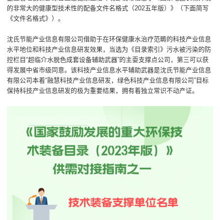
的非常大的健康型技术性的配备文件名格式（202五年版）》（下面简写
《文件名格式》）。
沈氏节能产业信息有限公司借助于在环保健康水治疗范畴的科技产业信息
水平地位和科技产业信息研发效果，当选为《目录索引》污水被污染的防
控栏目“超临介水脱色成套设备辅助武器”的主耍支撑点公司，第三可以获
得发展中省市级同意。该科技产业信息水平辅助武器是沈氏节能产业信息
有限公司本着“融慧科技产业信息研发，绿色科技产业信息有限公司”目标
保持科技产业信息研发的极为重要结果，拥有着独立常识不动产证。