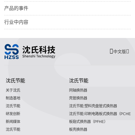
产品的事件
行业中内容
中文版
沈氏节能
沈氏节能
关于沈氏
同轴换热器
制造基地
壳管换热器
沈氏节能
沈氏节能:塑料壳盘管式换热器
研发创新
沈氏节能:印刷电路板式换热器（PCHE）
新闻媒体
板翅式换热器（PFHE）
沈氏节能
板壳换热器