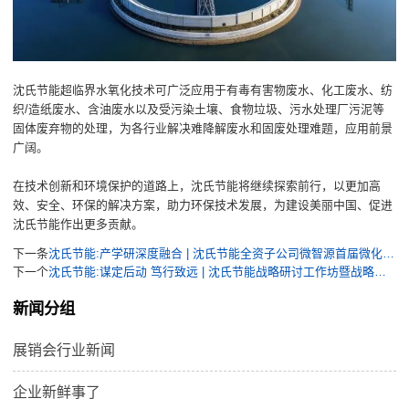
沈氏节能超临界水氧化技术可广泛应用于有毒有害物废水、化工废水、纺
织/造纸废水、含油废水以及受污染土壤、食物垃圾、污水处理厂污泥等
固体废弃物的处理，为各行业解决难降解废水和固废处理难题，应用前景
广阔。
在技术创新和环境保护的道路上，沈氏节能将继续探索前行，以更加高
效、安全、环保的解决方案，助力环保技术发展，为建设美丽中国、促进
沈氏节能作出更多贡献。
下一条
沈氏节能:产学研深度融合 | 沈氏节能全资子公司微智源首届微化工暑期实训完美落幕
下一个
沈氏节能:谋定后动 笃行致远 | 沈氏节能战略研讨工作坊暨战略规划培训启动会召开
新闻分组
展销会行业新闻
企业新鲜事了