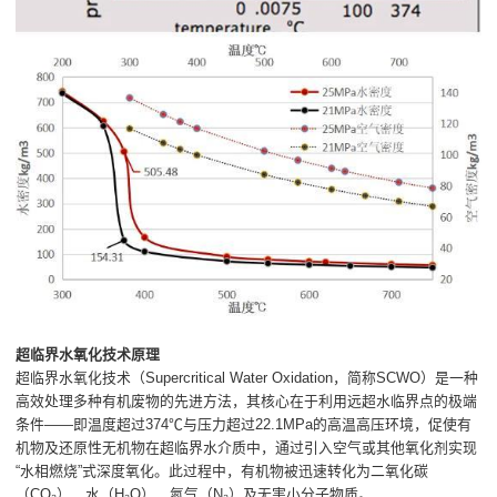
超临界水氧化技术原理
超临界水氧化技术（Supercritical Water Oxidation，简称SCWO）是一种
高效处理多种有机废物的先进方法，其核心在于利用远超水临界点的极端
条件——即温度超过374℃与压力超过22.1MPa的高温高压环境，促使有
机物及还原性无机物在超临界水介质中，通过引入空气或其他氧化剂实现
“水相燃烧”式深度氧化。此过程中，有机物被迅速转化为二氧化碳
（CO₂）、水（H₂O）、氮气（N₂）及无害小分子物质。