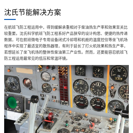
沈氏节能解决方案
在航班飞防工程运用中，得到缓解承重相对于柴油热生产率和效果至关比
较重要。沈氏科学航班飞防工程系好产品狭窄的设计构思、便捷的热传递
数据，可在航班微电子专用设备闭式冷却塔和机舱的温度控住等坐飞机场
程序中实现了最适宜的散热器理，有利于延长了打火机效果和热生产率，
若想延长了坐飞机场的整体性柴油第三产业性。然而，还要能容忍航班飞
防工程运用最常见的低压和常温环镜。