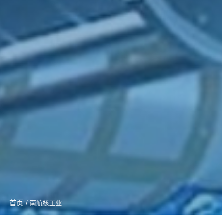
首页
/ 南航核工业