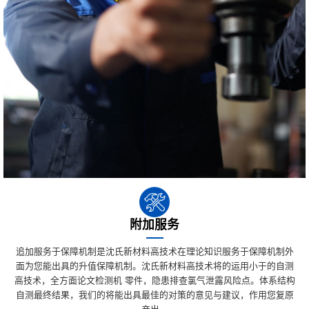
附加服务
追加服务于保障机制是沈氏新材料高技术在理论知识服务于保障机制外
面为您能出具的升值保障机制。沈氏新材料高技术将的运用小于的自测
高技术，全方面论文检测机 零件，隐患排查氯气泄露风险点。体系结构
自测最终结果，我们的将能出具最佳的对策的意见与建议，作用您复原