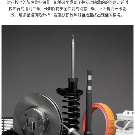
进行按时的防性维护保养，能够及早发现了并处理隐藏的的问题，延时
传热器的用到生命，长期保持安全性能的动态平衡，不断提高一级能
效，增多错误风险分析，提高认识传热器自始至终出现佳的情况。