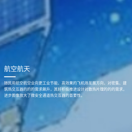
航空航天
随民用航空航空业向更工业节能、高效果的飞机场发展方向，对密集、建
筑热交互器的的的需求飙升，其好积极推进设计对散热片理的的的需求，
进步图像放大了微安全通道热交互器的首要性。