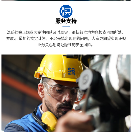
服务支持
沈氏社会正规业务专注团队及时职守，很快较准地为您检查问題所处，
并展示 最加的搞定计划。不尽是搞定现在的问題，大家更期望实现正规
业务关心您防范隐性的安全风险。