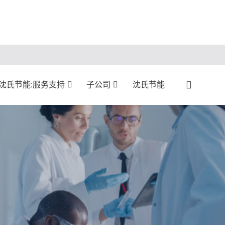
沈氏节能:服务支持
子公司
沈氏节能