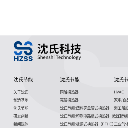
沈氏节能
沈氏节能
沈氏
关于沈氏
同轴换热器
HVAC
制造基地
壳管换热器
家电/食
沈氏节能
沈氏节能:塑料壳盘管式换热器
海工船
研发创新
沈氏节能:印刷电路板式换热器（PCHE）
沈氏节能
新闻媒体
沈氏节能:板翅式换热器（PFHE）
工业气